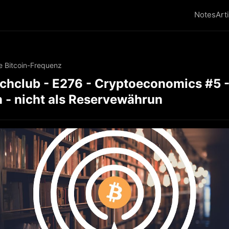
Notes
Art
e Bitcoin-Frequenz
hclub - E276 - Cryptoeconomics #5 -
n - nicht als Reservewährun