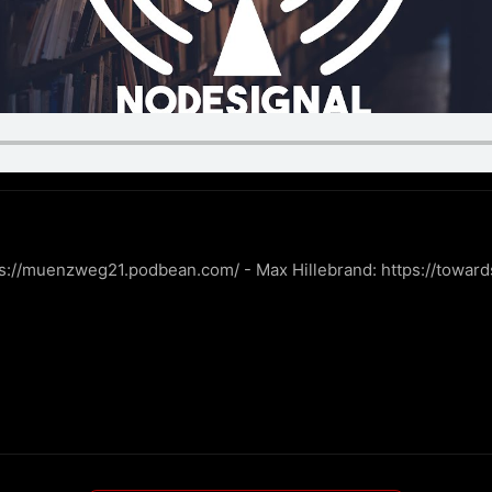
s://muenzweg21.podbean.com/ - Max Hillebrand: https://towardsl