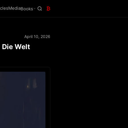
icles
Media
₿
Books
April 10, 2026
 Die Welt