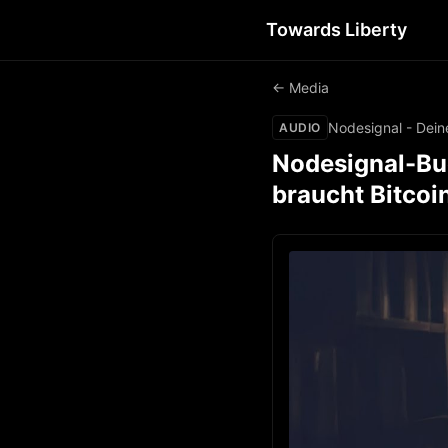
Towards Liberty
← Media
Nodesignal - Dein
AUDIO
Nodesignal-Buc
braucht Bitcoi