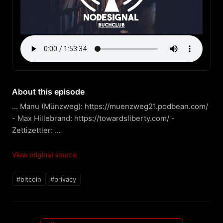
About this episode
... Manu (Münzweg): https://muenzweg21.podbean.com/ 
- Max Hillebrand: https://towardsliberty.com/ - 
Zettizettler: ...
View original source
#bitcoin
#privacy