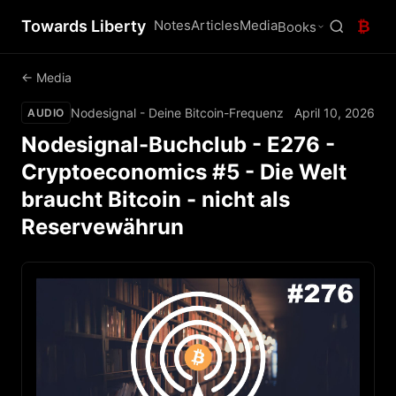
Towards Liberty
Notes
Articles
Media
₿
Books
← Media
Nodesignal - Deine Bitcoin-Frequenz
April 10, 2026
AUDIO
Nodesignal-Buchclub - E276 -
Cryptoeconomics #5 - Die Welt
braucht Bitcoin - nicht als
Reservewährun